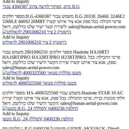
Add to Inquiry
מתג, כפתור לחיצה צהוב 4360387 עבור JLG
מספר חלקים:JLG-4360387 משמש עבור JLG 2033E 2646E 3246E2
3369LE 660SJ 26MRT פרטי חבילה: בכל ספק אנא צור איתנו קשר!
ליצירת קשר ישיר שלנו כדלקמן, דואל: sales@hunan-aerial-power.com
Add to Inquiry
ג'ויסטיק 2 ציר 2901006210 להאולוט
מספר חלקים: 2901006210 משמש עבור Haulotte HA16RTJ
HA16RTJPRO HA32RTJPRO H23RTJPRO. פרטי החבילה: בכל
ספק, אנא צור איתנו קשר! יצירת הקשר הישיר שלנו כדלקמן, דואל:
sales@hunan-aerial-power.com
Add to Inquiry
מטען סוללות סטאר 4000325560 להאולוט
מספר חלקים: HA-4000325560 משמש עבור Haulotte STAR 10 AC
חלקי מכונות בנייה. פרטי החבילה: בכל ספק, אנא צור איתנו קשר! יצירת
הקשר הישיר שלנו כדלקמן, דואל: sales@hunan-aerial-power.com
Add to Inquiry
מטען JLG, סוללה 24V החלפת 0400236
חלקים מס ': JLG 0400236 משמש ל: GENIE, SKYJACK, Dingli,