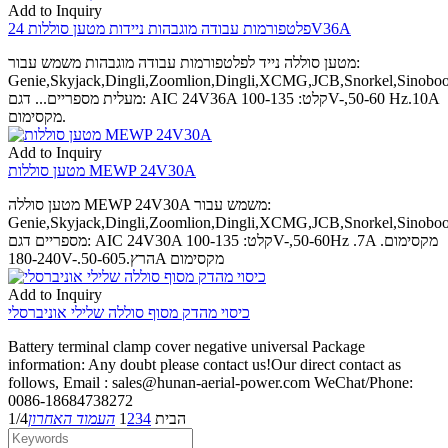
Add to Inquiry
פלטפורמות עבודה מוגבהות ניידות מטען סוללות 24V36A
מטען סוללה נייד לפלטפורמות עבודה מוגבהות משמש עבור:
Genie,Skyjack,Dingli,Zoomlion,Dingli,XCMG,JCB,Snorkel,Sinobo
מעלית מספריים... דגם: AIC 24V36A קלט: 100-135V-,50-60 Hz.10A
מקסימום.
Add to Inquiry
מטען סוללות MEWP 24V30A
מטען סוללה MEWP 24V30A משמש עבור:
Genie,Skyjack,Dingli,Zoomlion,Dingli,XCMG,JCB,Snorkel,Sinobo
מספריים דגם: AIC 24V30A קלט: 100-135V-,50-60Hz .7A מקסימום.
180-240V-.50-60הרץ.5A מקסימום
Add to Inquiry
כיסוי מהדק מסוף סוללה שלילי אוניברסלי
Battery terminal clamp cover negative universal Package
information: Any doubt please contact us!Our direct contact as
follows, Email : sales@hunan-aerial-power.com WeChat/Phone:
0086-18684738272
הבית
4
3
2
1
העמוד האחרון
1/4