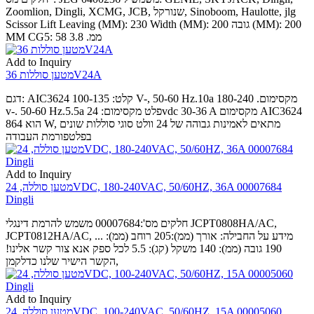
Zoomlion, Dingli, XCMG, JCB, שנורקל, Sinoboom, Haulotte, jlg
Scissor Lift Leaving (MM): 230 Width (MM): 200 גובה (MM): 200
MM CG5: 58 ממ. 3.8
Add to Inquiry
מטען סוללות 36V24A
דגם: AIC3624 קלט: 100-135 V-, 50-60 Hz.10a מקסימום. 180-240
v-. 50-60 Hz.5.5a פלט מקסימום: 24vdc 30-36 A מקסימום AIC3624
הוא 864 W, מתאים לאמינות גבוהה של 24 וולט סוגי סוללות שונים
בפלטפורמת העבודה
Add to Inquiry
מטען סוללה, 24VDC, 180-240VAC, 50/60HZ, 36A 00007684
Dingli
חלקים מס':00007684 משמש להרמת דינגלי JCPT0808HA/AC,
JCPT0812HA/AC, ... מידע על החבילה: אורך (ממ):205 רוחב (ממ):
190 גובה (ממ): 140 משקל (קג): 5.5 לכל ספק אנא צור קשר אלינו!
הקשר הישיר שלנו כדלקמן,
Add to Inquiry
מטען סוללה, 24VDC, 100-240VAC, 50/60HZ, 15A 00005060