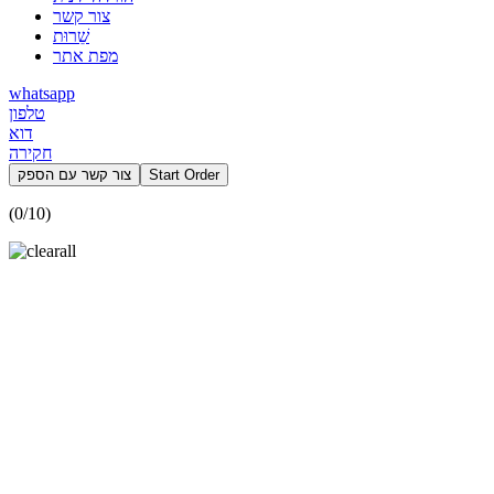
צור קשר
שֵׁרוּת
מפת אתר
whatsapp
טלפון
דוא
חקירה
Start Order
צור קשר עם הספק
(
0
/10)